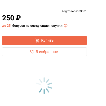
Код товара: 83881
250 ₽
до 25
бонусов на следующие покупки
Купить
В избранное