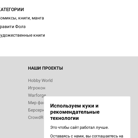
КАТЕГОРИИ
омиксы, книги, манга
равити Фолз
удожественные книги
НАШИ ПРОЕКТЫ
Hobby World
Игрокон
Warforge
Мир фантастики
Используем куки и
Берсерк
рекомендательные
CrowdRepublic
технологии
Это чтобы сайт работал лучше.
Оставаясь с нами, вы соглашаетесь на