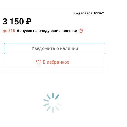
Код товара: 82362
3 150 ₽
до 315
бонусов на следующие покупки
Уведомить о наличии
В избранное