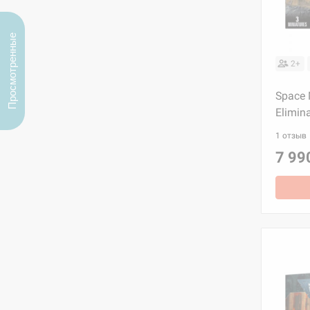
Просмотренные
2+
Space 
Elimin
1 отзыв
7 99