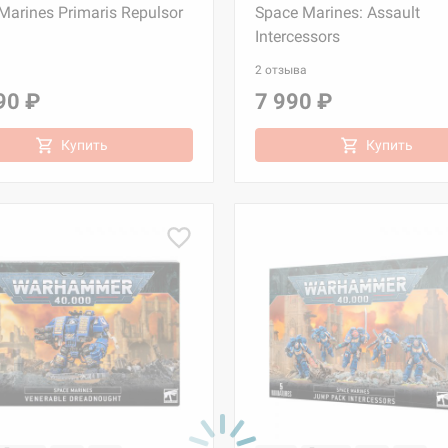
Marines Primaris Repulsor
Space Marines: Assault
Intercessors
2 отзыва
90 ₽
7 990 ₽
Купить
Купить