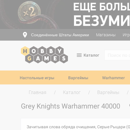
Соединённые Штаты Америки
Магазины
Игр
Каталог
Настольные игры
Варгеймы
Warhammer
Главная
Каталог
Варгеймы
Grey Knights Warhammer 40000
Зачитывая слова обряда очищения, Серые Рыцари (Gr