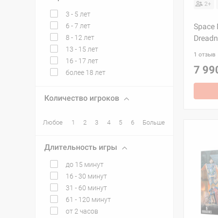
2+
3 - 5 лет
6 - 7 лет
Space 
8 - 12 лет
Dreadn
13 - 15 лет
1 отзыв
16 - 17 лет
7 99
более 18 лет
Количество игроков
Любое
1
2
3
4
5
6
Больше
Длительность игры
до 15 минут
16 - 30 минут
31 - 60 минут
61 - 120 минут
от 2 часов