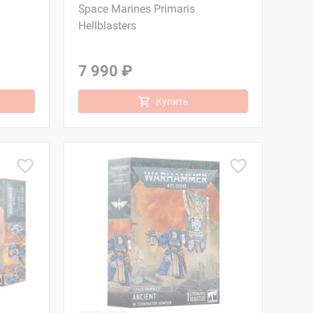
Space Marines Primaris
Hellblasters
7 990 ₽
Купить