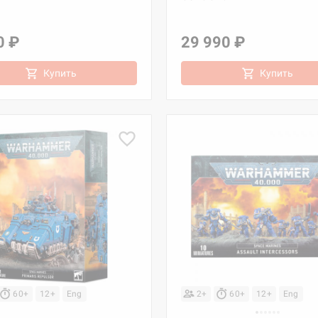
0 ₽
29 990 ₽
Купить
Купить
60+
12+
Eng
2+
60+
12+
Eng