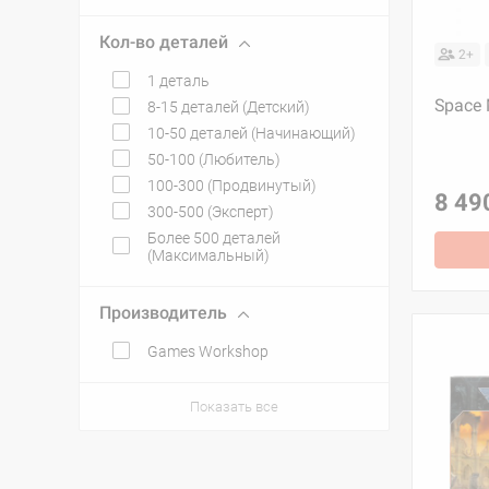
Кол-во деталей
2+
1 деталь
Space 
8-15 деталей (Детский)
10-50 деталей (Начинающий)
50-100 (Любитель)
100-300 (Продвинутый)
8 49
300-500 (Эксперт)
Более 500 деталей
(Максимальный)
Производитель
Games Workshop
Показать все