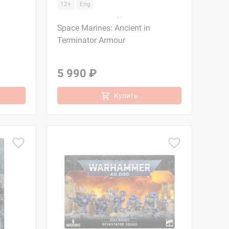
12+
Eng
Space Marines: Ancient in
Terminator Armour
5 990 ₽
Купить