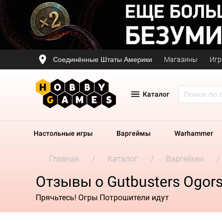
Соединённые Штаты Америки
Магазины
Игр
Каталог
Настольные игры
Варгеймы
Warhammer
Главная
Каталог
Варгеймы
Отзывы о Gutbusters Ogor
Прячьтесь! Огры Потрошители идут