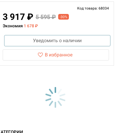
Код товара: 68034
3 917 ₽
5 595 ₽
-30%
Экономия
1 678 ₽
Уведомить о наличии
В избранное
КАТЕГОРИИ