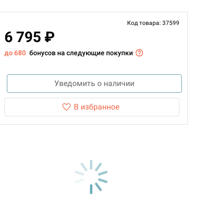
Код товара: 37599
6 795 ₽
до 680
бонусов на следующие покупки
Уведомить о наличии
В избранное