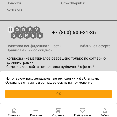
Новости
CrowdRepublic
Контакты
+7 (800) 500-31-36
Политика конфиденциальности
Публичная оферта
Правила акций со скидкой
Копирование материалов разрешено только по согласию
администрации
Содержимое сайта не является публичной офертой
На сайте Hobby Games применяются
рекомендательные
технологии
.
Используем
рекомендательные технологии
и
файлы куки.
Оставаясь с нами, вы соглашаетесь на их применение
OK
Купить
| 999 ₽
Главная
Каталог
Корзина
Избранное
Войти