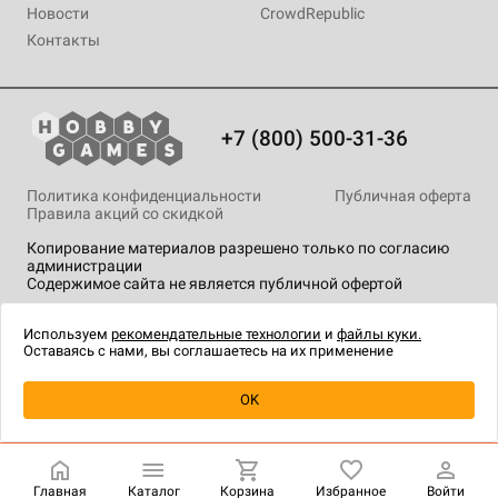
Новости
CrowdRepublic
Контакты
+7 (800) 500-31-36
Политика конфиденциальности
Публичная оферта
Правила акций со скидкой
Копирование материалов разрешено только по согласию
администрации
Содержимое сайта не является публичной офертой
На сайте Hobby Games применяются
рекомендательные
технологии
.
Используем
рекомендательные технологии
и
файлы куки.
Оставаясь с нами, вы соглашаетесь на их применение
OK
Купить
| 499 ₽
Главная
Каталог
Корзина
Избранное
Войти