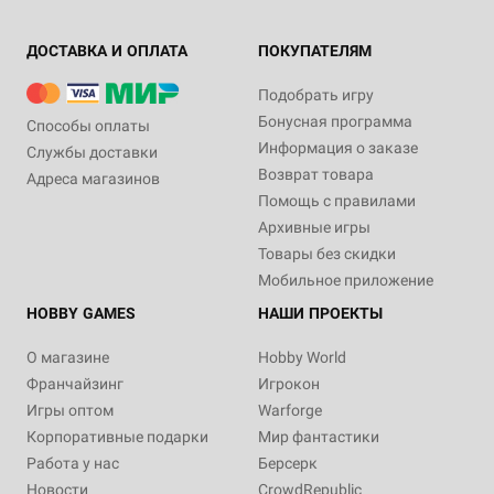
ДОСТАВКА И ОПЛАТА
ПОКУПАТЕЛЯМ
Подобрать игру
Бонусная программа
Способы оплаты
Информация о заказе
Службы доставки
Возврат товара
Адреса магазинов
Помощь с правилами
Архивные игры
Товары без скидки
Мобильное приложение
HOBBY GAMES
НАШИ ПРОЕКТЫ
О магазине
Hobby World
Франчайзинг
Игрокон
Игры оптом
Warforge
Корпоративные подарки
Мир фантастики
Работа у нас
Берсерк
Новости
CrowdRepublic