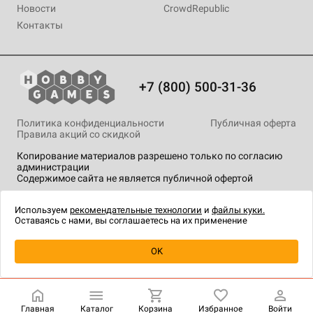
Новости
CrowdRepublic
Контакты
+7 (800) 500-31-36
Политика конфиденциальности
Публичная оферта
Правила акций со скидкой
Копирование материалов разрешено только по согласию
администрации
Содержимое сайта не является публичной офертой
На сайте Hobby Games применяются
рекомендательные
технологии
.
Используем
рекомендательные технологии
и
файлы куки.
Оставаясь с нами, вы соглашаетесь на их применение
OK
Купить
| 8 990 ₽
Главная
Каталог
Корзина
Избранное
Войти