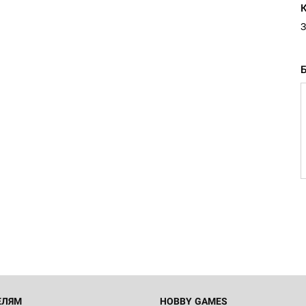
З
ЕЛЯМ
HOBBY GAMES