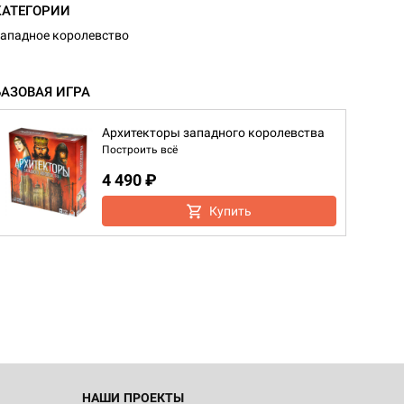
КАТЕГОРИИ
ападное королевство
БАЗОВАЯ ИГРА
Архитекторы западного королевства
Построить всё
4 490 ₽
Купить
НАШИ ПРОЕКТЫ