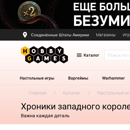
Соединённые Штаты Америки
Магазины
Игр
Каталог
Настольные игры
Варгеймы
Warhammer
Главная
Каталог
Настольные и
Хроники западного корол
Важна каждая деталь