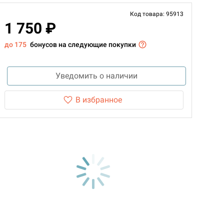
Код товара: 95913
1 750 ₽
до 175
бонусов на следующие покупки
Уведомить о наличии
В избранное