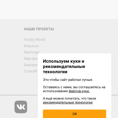
НАШИ ПРОЕКТЫ
Hobby World
Игрокон
Warforge
Мир фантастики
Используем куки и
Берсерк
рекомендательные
CrowdRepublic
технологии
Это чтобы сайт работал лучше.
Оставаясь с нами, вы соглашаетесь на
использование
файлов куки.
А ещё можно почитать, что такое
рекомендательные технологии
OK