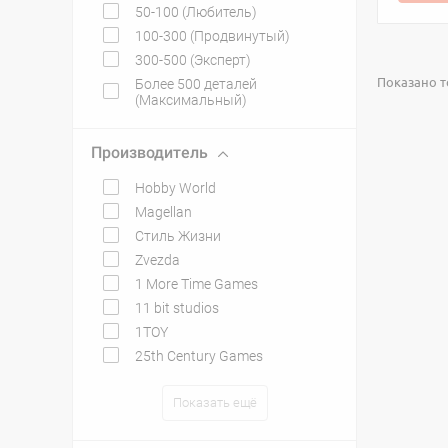
50-100 (Любитель)
100-300 (Продвинутый)
300-500 (Эксперт)
Показано то
Более 500 деталей
(Максимальный)
Производитель
Hobby World
Magellan
Стиль Жизни
Zvezda
1 More Time Games
11 bit studios
1TOY
25th Century Games
Показать ещё