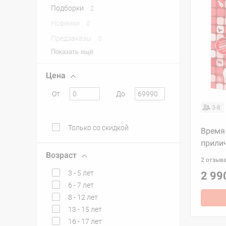
Подборки
2
Новинки
0
Предзаказы
0
Показать ещё
Цена
От
До
3-8
Только со скидкой
Время
прили
Возраст
2 отзыв
3 - 5 лет
2 99
6 - 7 лет
8 - 12 лет
13 - 15 лет
16 - 17 лет