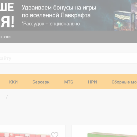
отеки
ККИ
Берсерк
MTG
НРИ
Сборные мо