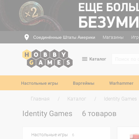
Соединённые Штаты Америки
Магазины
Игр
Каталог
Настольные игры
Варгеймы
Warhammer
Главная
Каталог
Identity Games
Identity Games
6 товаров
Настольные игры
6