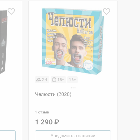
2-4
15+
16+
Челюсти (2020)
1 отзыв
1 290 ₽
Уведомить о наличии