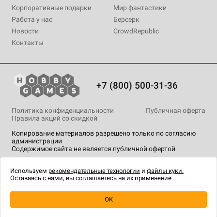
Корпоративные подарки
Мир фантастики
Работа у нас
Берсерк
Новости
CrowdRepublic
Контакты
+7 (800) 500-31-36
Политика конфиденциальности
Публичная оферта
Правила акций со скидкой
Копирование материалов разрешено только по согласию
администрации
Содержимое сайта не является публичной офертой
На сайте Hobby Games применяются
рекомендательные
технологии
.
Используем
рекомендательные технологии
и
файлы куки.
Оставаясь с нами, вы соглашаетесь на их применение
OK