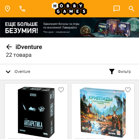
iDventure
22 товара
iDventure
Фильтр