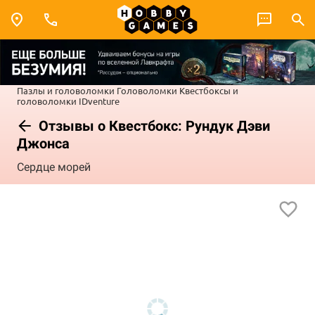
Пазлы и головоломки
Головоломки
Квестбоксы и
головоломки IDventure
Отзывы о Квестбокс: Рундук Дэви
Джонса
Сердце морей