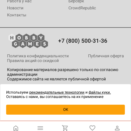
Работа у нас
Берсерк
Новости
CrowdRepublic
Контакты
+7 (800) 500-31-36
Политика конфиденциальности
Публичная оферта
Правила акций со скидкой
Копирование материалов разрешено только по согласию
администрации
Содержимое сайта не является публичной офертой
На сайте Hobby Games применяются
рекомендательные
технологии
.
Используем
рекомендательные технологии
и
файлы куки.
Оставаясь с нами, вы соглашаетесь на их применение
OK
Купить
| 3 420 ₽