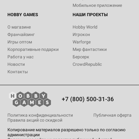
Мобильное приложение
HOBBY GAMES
НАШИ ПРОЕКТЫ
О магазине
Hobby World
Франчайзинг
Игрокон
Игры оптом
Warforge
Корпоративные подарки
Мир фантастики
Работа у нас
Берсерк
Новости
CrowdRepublic
Контакты
+7 (800) 500-31-36
Политика конфиденциальности
Публичная оферта
Правила акций со скидкой
Копирование материалов разрешено только по согласию
администрации