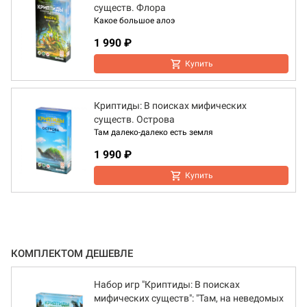
существ. Флора
Какое большое алоэ
1 990 ₽
Купить
Криптиды: В поисках мифических
существ. Острова
Там далеко-далеко есть земля
1 990 ₽
Купить
КОМПЛЕКТОМ ДЕШЕВЛЕ
Набор игр "Криптиды: В поисках
мифических существ": "Там, на неведомых