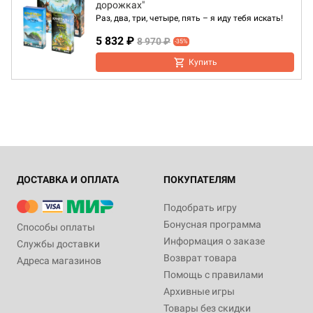
дорожках"
Раз, два, три, четыре, пять – я иду тебя искать!
5 832 ₽
8 970 ₽
-35%
Купить
ДОСТАВКА И ОПЛАТА
ПОКУПАТЕЛЯМ
Подобрать игру
Бонусная программа
Способы оплаты
Информация о заказе
Службы доставки
Возврат товара
Адреса магазинов
Помощь с правилами
Архивные игры
Товары без скидки