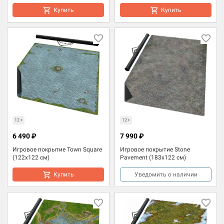
Купить
Купить
12+
12+
6 490 ₽
7 990 ₽
Игровое покрытие Town Square
Игровое покрытие Stone
(122x122 см)
Pavement (183x122 см)
Купить
Уведомить о наличии