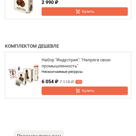
2 990 ₽
Купить
КОМПЛЕКТОМ ДЕШЕВЛЕ
Набор "Индустрия": "Напряги свою
промышленность"
Нескончаемые ресурсы
6 054 ₽
7 118 ₽
-15%
Купить
Рекомендуем вам