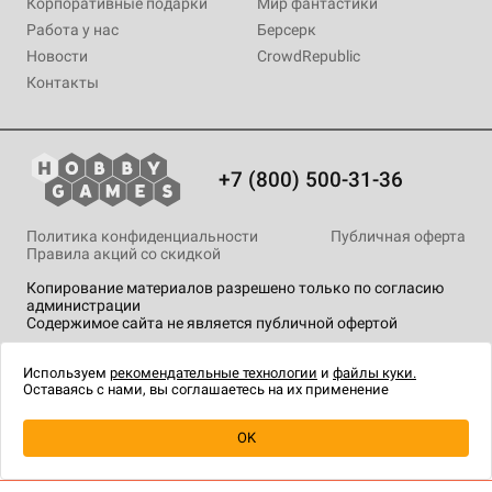
Корпоративные подарки
Мир фантастики
Работа у нас
Берсерк
Новости
CrowdRepublic
Контакты
+7 (800) 500-31-36
Политика конфиденциальности
Публичная оферта
Правила акций со скидкой
Копирование материалов разрешено только по согласию
администрации
Содержимое сайта не является публичной офертой
На сайте Hobby Games применяются
рекомендательные
технологии
.
Используем
рекомендательные технологии
и
файлы куки.
Оставаясь с нами, вы соглашаетесь на их применение
OK
Купить
| 999 ₽