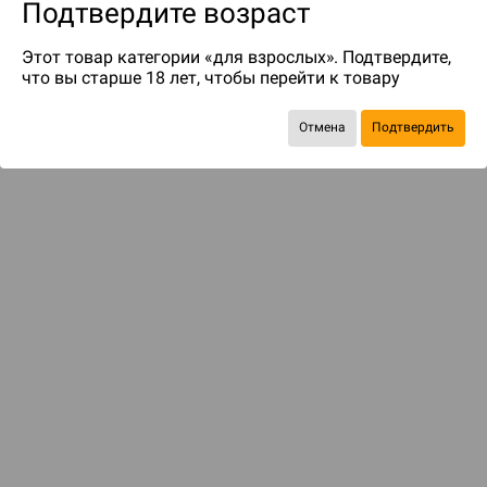
Подтвердите возраст
Этот товар категории «для взрослых». Подтвердите,
что вы старше 18 лет, чтобы перейти к товару
Отмена
Подтвердить
до 249
бонусов на следующие покупки
ДОСТАВКА И ОПЛАТА
ПОКУПАТЕЛЯМ
Подобрать игру