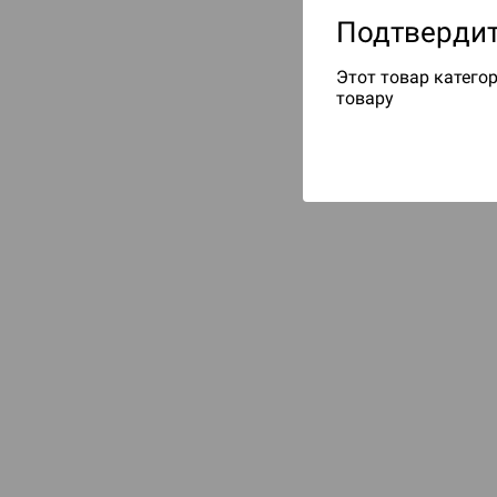
Подтвердит
Этот товар категор
товару