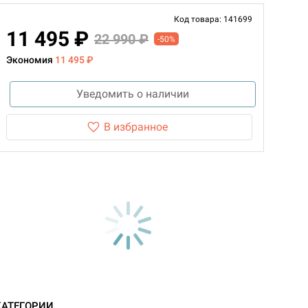
Код товара: 141699
11 495 ₽
22 990 ₽
-50%
Экономия
11 495 ₽
Уведомить о наличии
В избранное
КАТЕГОРИИ