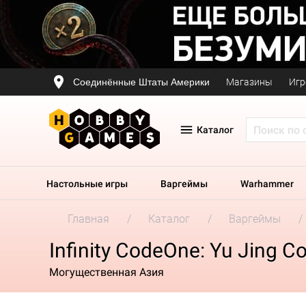
Соединённые Штаты Америки
Магазины
Игр
Каталог
Настольные игры
Варгеймы
Warhammer
Главная
Каталог
Варгеймы
Infinity CodeOne: Yu Jing Co
Могущественная Азия