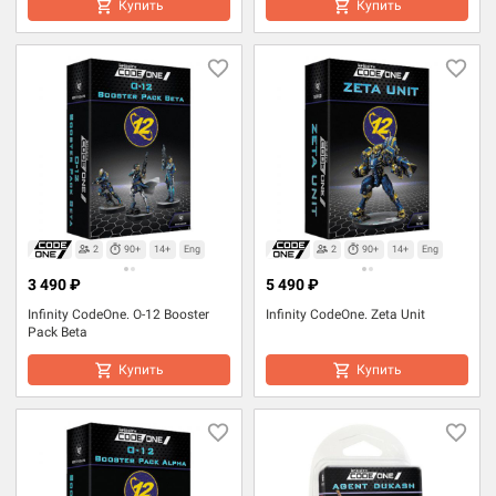
Купить
Купить
2
90+
14+
Eng
2
90+
14+
Eng
3 490 ₽
5 490 ₽
Infinity CodeOne. O-12 Booster
Infinity CodeOne. Zeta Unit
Pack Beta
Купить
Купить