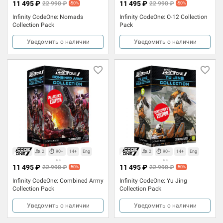
11 495 ₽
11 495 ₽
22 990 ₽
22 990 ₽
-50%
-50%
Infinity CodeOne: Nomads
Infinity CodeOne: O-12 Collection
Collection Pack
Pack
Уведомить о наличии
Уведомить о наличии
2
90+
14+
Eng
2
90+
14+
Eng
11 495 ₽
11 495 ₽
22 990 ₽
22 990 ₽
-50%
-50%
Infinity CodeOne: Combined Army
Infinity CodeOne: Yu Jing
Collection Pack
Collection Pack
Уведомить о наличии
Уведомить о наличии