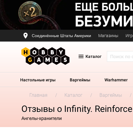
Соединённые Штаты Америки
Магазины
Игр
Каталог
Настольные игры
Варгеймы
Warhammer
Главная
Каталог
Варгеймы
Отзывы о Infinity. Reinfor
Ангелы-хранители