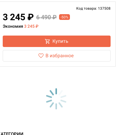
Код товара: 137508
3 245 ₽
6 490 ₽
-50%
Экономия
3 245 ₽
Купить
В избранное
КАТЕГОРИИ