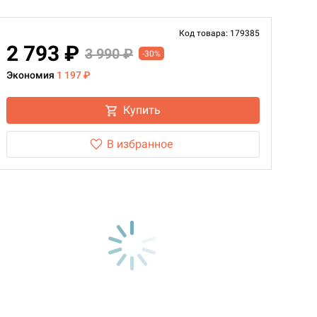
Код товара: 179385
2 793 ₽
3 990 ₽
-30%
Экономия
1 197 ₽
Купить
В избранное