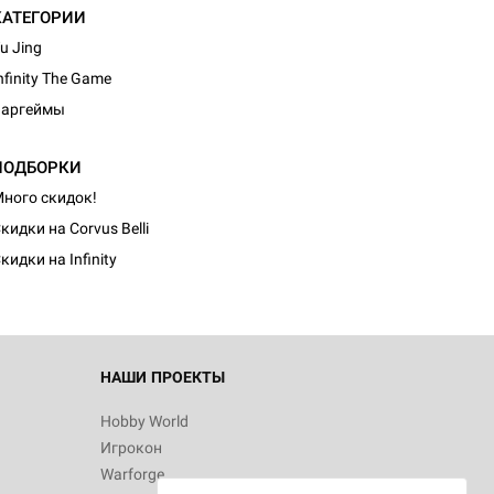
КАТЕГОРИИ
u Jing
nfinity The Game
Варгеймы
ПОДБОРКИ
ного скидок!
кидки на Corvus Belli
кидки на Infinity
НАШИ ПРОЕКТЫ
Hobby World
Игрокон
Warforge