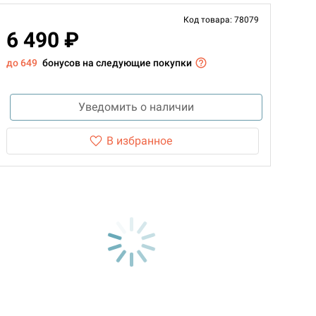
Код товара: 78079
6 490 ₽
до 649
бонусов на следующие покупки
Уведомить о наличии
В избранное