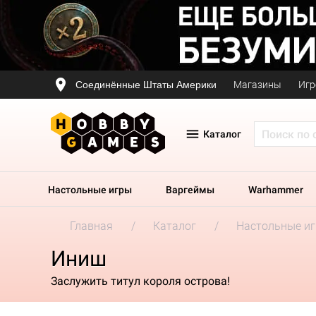
Соединённые Штаты Америки
Магазины
Игр
Каталог
Настольные игры
Варгеймы
Warhammer
Главная
Каталог
Настольные и
Иниш
Заслужить титул короля острова!