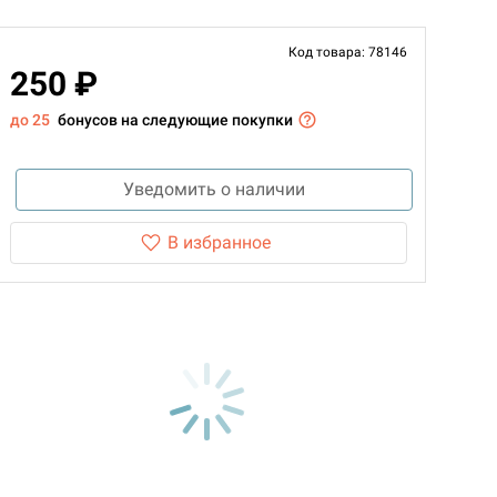
Код товара: 78146
250 ₽
до 25
бонусов на следующие покупки
Уведомить о наличии
В избранное