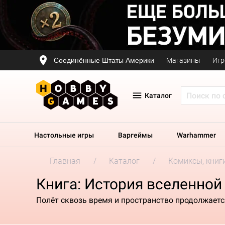
Соединённые Штаты Америки
Магазины
Игр
Каталог
Настольные игры
Варгеймы
Warhammer
Главная
Каталог
Комиксы, книг
Книга: История вселенной 
Полёт сквозь время и пространство продолжаетс