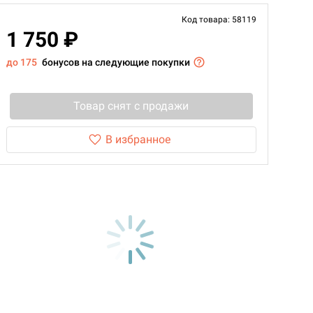
Код товара: 58119
1 750 ₽
до 175
бонусов на следующие покупки
Товар снят с продажи
В избранное