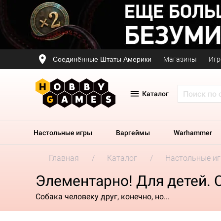
Соединённые Штаты Америки
Магазины
Игр
Каталог
Настольные игры
Варгеймы
Warhammer
Главная
Каталог
Настольные и
Элементарно! Для детей. 
Собака человеку друг, конечно, но...