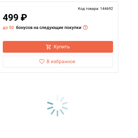
Код товара: 144692
499 ₽
до 50
бонусов на следующие покупки
Купить
В избранное