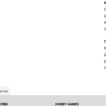
С
Д
Э
К
Д
Д
Л
рели
ЕЛЯМ
HOBBY GAMES