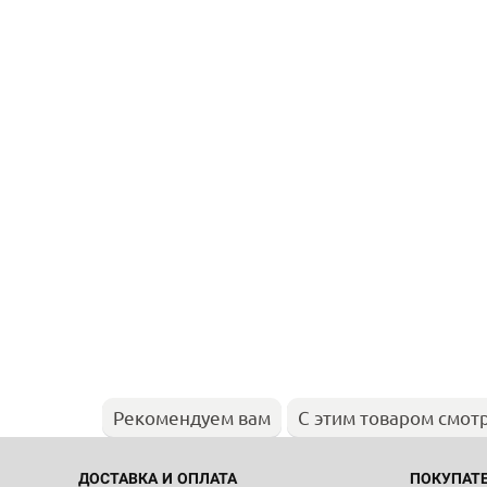
Рекомендуем вам
С этим товаром смот
ДОСТАВКА И ОПЛАТА
ПОКУПАТ