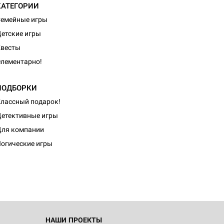
КАТЕГОРИИ
емейные игры
етские игры
Квесты
лементарно!
ПОДБОРКИ
лассный подарок!
етективные игры
ля компании
огические игры
НАШИ ПРОЕКТЫ