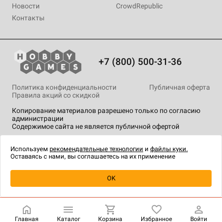
Новости
CrowdRepublic
Контакты
+7 (800) 500-31-36
Политика конфиденциальности
Публичная оферта
Правила акций со скидкой
Копирование материалов разрешено только по согласию
администрации
Содержимое сайта не является публичной офертой
На сайте Hobby Games применяются
рекомендательные
технологии
.
Используем
рекомендательные технологии
и
файлы куки.
Оставаясь с нами, вы соглашаетесь на их применение
OK
Купить
| 499 ₽
Главная
Каталог
Корзина
Избранное
Войти