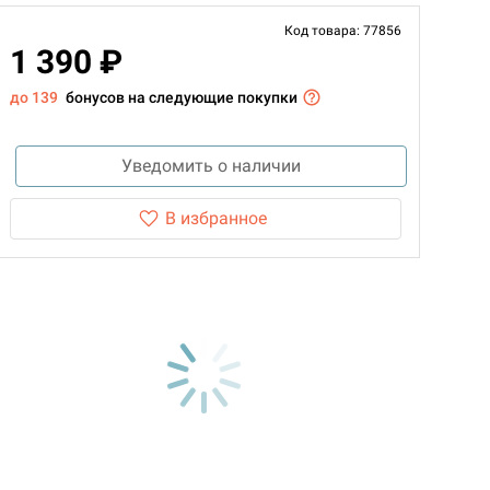
Код товара: 77856
1 390 ₽
до 139
бонусов на следующие покупки
Уведомить о наличии
В избранное