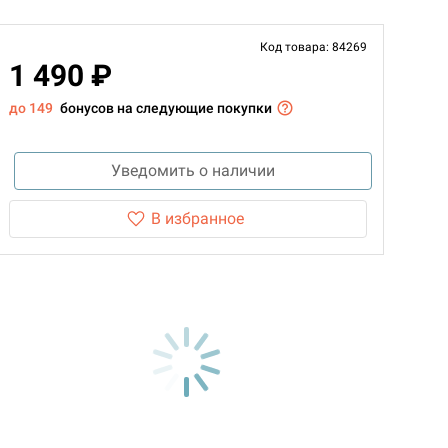
Код товара: 84269
1 490 ₽
до 149
бонусов на следующие покупки
Уведомить о наличии
В избранное