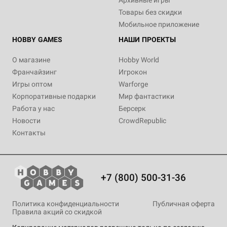
Архивные игры
Товары без скидки
Мобильное приложение
HOBBY GAMES
НАШИ ПРОЕКТЫ
О магазине
Hobby World
Франчайзинг
Игрокон
Игры оптом
Warforge
Корпоративные подарки
Мир фантастики
Работа у нас
Берсерк
Новости
CrowdRepublic
Контакты
+7 (800) 500-31-36
Политика конфиденциальности
Публичная оферта
Правила акций со скидкой