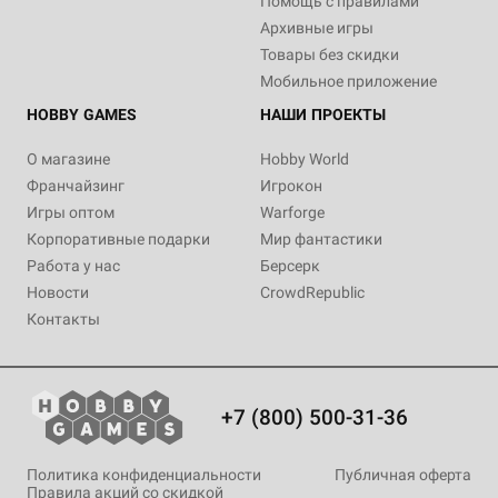
Помощь с правилами
Архивные игры
Товары без скидки
Мобильное приложение
HOBBY GAMES
НАШИ ПРОЕКТЫ
О магазине
Hobby World
Франчайзинг
Игрокон
Игры оптом
Warforge
Корпоративные подарки
Мир фантастики
Работа у нас
Берсерк
Новости
CrowdRepublic
Контакты
+7 (800) 500-31-36
Политика конфиденциальности
Публичная оферта
Правила акций со скидкой