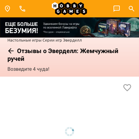
Настольные игры
Серии игр
Эверделл
Отзывы о Эверделл: Жемчужный
ручей
Возведите 4 чуда!