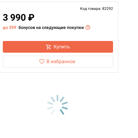
Код товара: 82292
3 990 ₽
до 399
бонусов на следующие покупки
Купить
В избранное