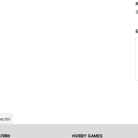
Э
рели
ЕЛЯМ
HOBBY GAMES