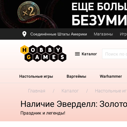
Соединённые Штаты Америки
Магазины
Игр
Каталог
Настольные игры
Варгеймы
Warhammer
Главная
Каталог
Настольные и
Наличие Эверделл: Золот
Праздник и легенды!