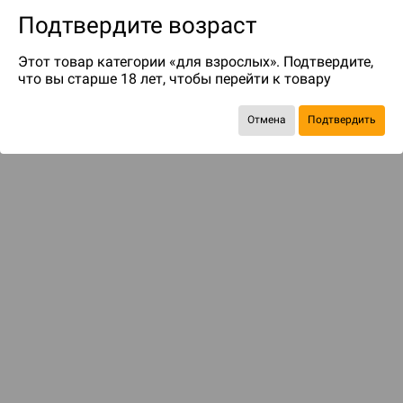
Подтвердите возраст
Этот товар категории «для взрослых». Подтвердите,
что вы старше 18 лет, чтобы перейти к товару
Отмена
Подтвердить
Экономия
136 ₽
Рекомендуем вам
С этим товаром смотрели