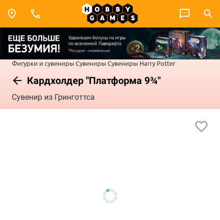
Фигурки и сувениры
Сувениры
Сувениры Harry Potter
Кардхолдер "Платформа 9¾"
Сувенир из Гринготтса