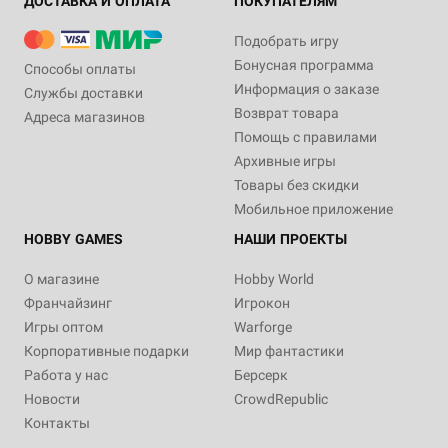
ДОСТАВКА И ОПЛАТА
ПОКУПАТЕЛЯМ
Подобрать игру
Бонусная программа
Способы оплаты
Информация о заказе
Службы доставки
Возврат товара
Адреса магазинов
Помощь с правилами
Архивные игры
Товары без скидки
Мобильное приложение
HOBBY GAMES
НАШИ ПРОЕКТЫ
О магазине
Hobby World
Франчайзинг
Игрокон
Игры оптом
Warforge
Корпоративные подарки
Мир фантастики
Работа у нас
Берсерк
Новости
CrowdRepublic
Контакты