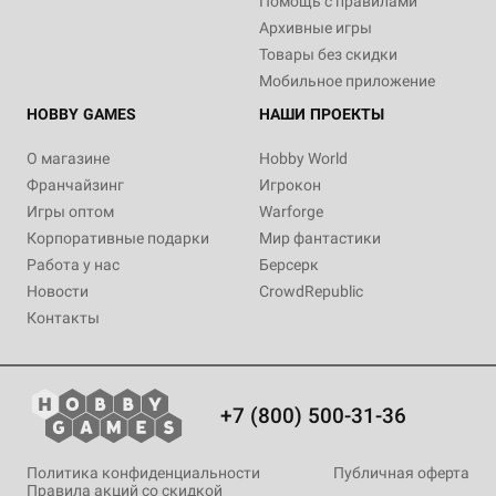
Помощь с правилами
Архивные игры
Товары без скидки
Мобильное приложение
HOBBY GAMES
НАШИ ПРОЕКТЫ
О магазине
Hobby World
Франчайзинг
Игрокон
Игры оптом
Warforge
Корпоративные подарки
Мир фантастики
Работа у нас
Берсерк
Новости
CrowdRepublic
Контакты
+7 (800) 500-31-36
Политика конфиденциальности
Публичная оферта
Правила акций со скидкой