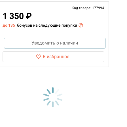
Код товара: 177994
1 350 ₽
до 135
бонусов на следующие покупки
Уведомить о наличии
В избранное