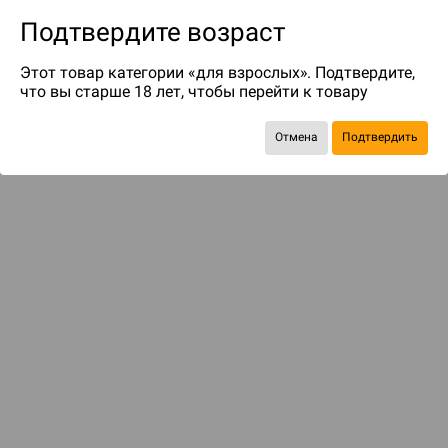
Подтвердите возраст
Этот товар категории «для взрослых». Подтвердите,
что вы старше 18 лет, чтобы перейти к товару
до 100
бонусов на следующие покупки
Отмена
Подтвердить
Рекомендуем вам
С этим товаром смотрели