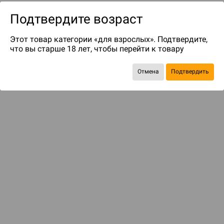
Подтвердите возраст
Этот товар категории «для взрослых». Подтвердите,
что вы старше 18 лет, чтобы перейти к товару
Отмена
Подтвердить
до 85
бонусов на следующие покупки
Рекомендуем вам
С этим товаром смотрели