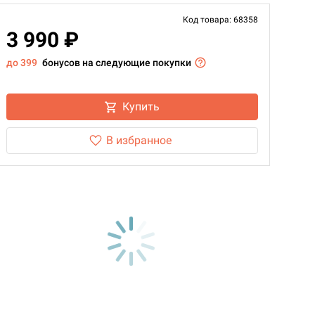
Код товара: 68358
3 990 ₽
до 399
бонусов на следующие покупки
Купить
В избранное