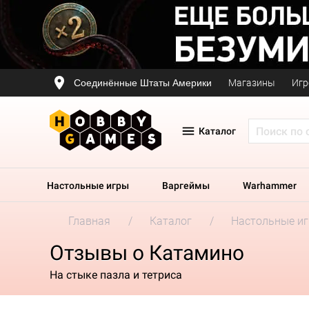
Соединённые Штаты Америки
Магазины
Игр
Каталог
Настольные игры
Варгеймы
Warhammer
Главная
Каталог
Настольные и
Отзывы о Катамино
На стыке пазла и тетриса