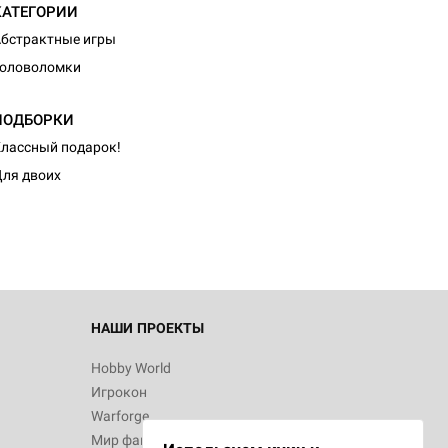
КАТЕГОРИИ
бстрактные игры
Головоломки
ПОДБОРКИ
лассный подарок!
ля двоих
НАШИ ПРОЕКТЫ
Hobby World
Игрокон
Warforge
Мир фантастики