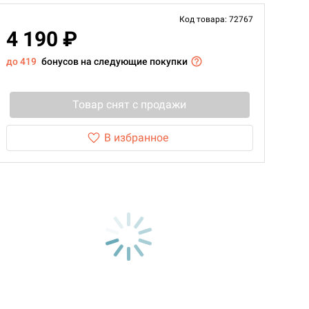
Код товара: 72767
4 190 ₽
до 419
бонусов на следующие покупки
Товар снят с продажи
В избранное