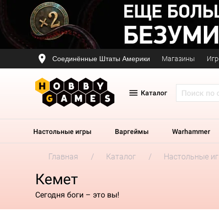
Соединённые Штаты Америки
Магазины
Игр
Каталог
Настольные игры
Варгеймы
Warhammer
Главная
Каталог
Настольные и
Кемет
Сегодня боги – это вы!