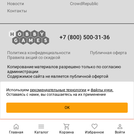
Новости
CrowdRepublic
Контакты
+7 (800) 500-31-36
Политика конфиденциальности
Публичная оферта
Правила акций со скидкой
Копирование материалов разрешено только по согласию
администрации
Содержимое сайта не является публичной офертой
На сайте Hobby Games применяются
рекомендательные
технологии
.
Используем
рекомендательные технологии
и
файлы куки.
Оставаясь с нами, вы соглашаетесь на их применение
OK
Купить
| 990 ₽
Главная
Каталог
Корзина
Избранное
Войти