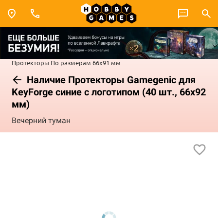
Протекторы
По размерам
66x91 мм
Наличие Протекторы Gamegenic для
KeyForge синие с логотипом (40 шт., 66x92
мм)
Вечерний туман