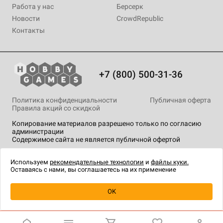
Работа у нас
Берсерк
Новости
CrowdRepublic
Контакты
+7 (800) 500-31-36
Политика конфиденциальности
Публичная оферта
Правила акций со скидкой
Копирование материалов разрешено только по согласию
администрации
Содержимое сайта не является публичной офертой
На сайте Hobby Games применяются
рекомендательные
технологии
.
Используем
рекомендательные технологии
и
файлы куки.
Оставаясь с нами, вы соглашаетесь на их применение
OK
Купить
| 400 ₽