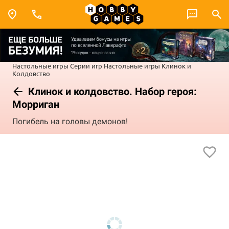
Настольные игры
Серии игр
Настольные игры Клинок и
Колдовство
Клинок и колдовство. Набор героя:
Морриган
Погибель на головы демонов!