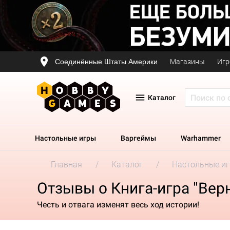
Соединённые Штаты Америки
Магазины
Игр
Каталог
Настольные игры
Варгеймы
Warhammer
Главная
Каталог
Настольные и
Отзывы о Книга-игра "Вер
Честь и отвага изменят весь ход истории!