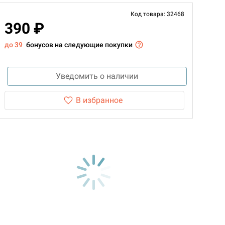
Код товара: 32468
390 ₽
до 39
бонусов на следующие покупки
Уведомить о наличии
В избранное