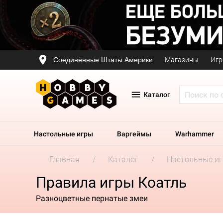
Соединённые Штаты Америки
Магазины
Игр
Каталог
Настольные игры
Варгеймы
Warhammer
Главная
Каталог
Настольные и
Правила игры Коатль
Разноцветные пернатые змеи