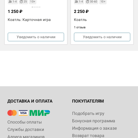
1-4
25
10+
1-4
30-60
10+
1 250 ₽
2 250 ₽
Коатль: Карточная игра
Коатль
1 отзыв
Уведомить о наличии
Уведомить о наличии
ДОСТАВКА И ОПЛАТА
ПОКУПАТЕЛЯМ
Подобрать игру
Бонусная программа
Способы оплаты
Информация о заказе
Службы доставки
Возврат товара
Адреса магазинов