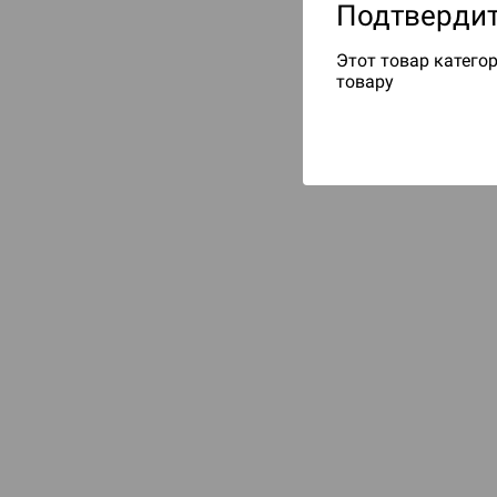
Подтвердит
Этот товар категор
товару