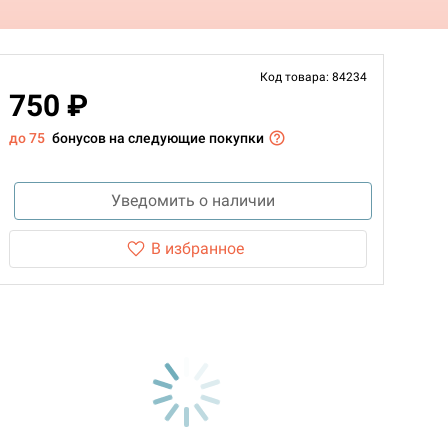
Код товара: 84234
750 ₽
до 75
бонусов на следующие покупки
Уведомить о наличии
В избранное