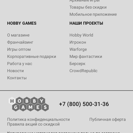
Архивные игры
Товары без скидки
Мобильное приложение
HOBBY GAMES
НАШИ ПРОЕКТЫ
О магазине
Hobby World
Франчайзинг
Игрокон
Игры оптом
Warforge
Корпоративные подарки
Мир фантастики
Работа у нас
Берсерк
Новости
CrowdRepublic
Контакты
+7 (800) 500-31-36
Политика конфиденциальности
Публичная оферта
Правила акций со скидкой