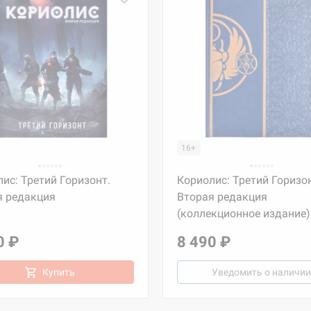
16+
ис: Третий Горизонт.
Кориолис: Третий Горизон
я редакция
Вторая редакция
(коллекционное издание)
0 ₽
8 490 ₽
Купить
Уведомить о наличии