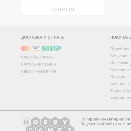
Показать все
ДОСТАВКА И ОПЛАТА
ПОКУПАТ
Подобрать
Бонусная 
Способы оплаты
Информаци
Службы доставки
Возврат т
Адреса магазинов
Помощь с
Архивные 
Товары бе
Мобильно
Копирование материалов 
Содержимое сайта не явл