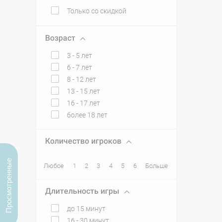
Только со скидкой
Возраст
3 - 5 лет
6 - 7 лет
8 - 12 лет
13 - 15 лет
16 - 17 лет
более 18 лет
Количество игроков
Просмотренные
Любое
1
2
3
4
5
6
Больше
Длительность игры
до 15 минут
16 - 30 минут